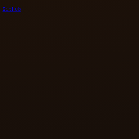
GitHub